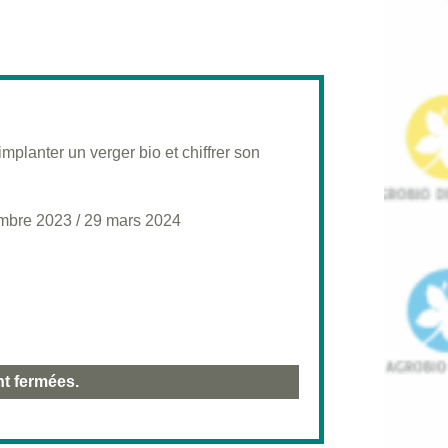
planter un verger bio et chiffrer son
mbre 2023
/
29 mars 2024
nt fermées.