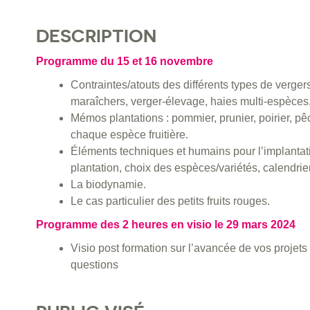
DESCRIPTION
Programme du 15 et 16 novembre
Contraintes/atouts des différents types de vergers
maraîchers, verger-élevage, haies multi-espèces, 
Mémos plantations : pommier, prunier, poirier, pêc
chaque espèce fruitière.
Éléments techniques et humains pour l’implantatio
plantation, choix des espèces/variétés, calendri
La biodynamie.
Le cas particulier des petits fruits rouges.
Programme des 2 heures en visio le 29 mars 2024
Visio post formation sur l’avancée de vos projets
questions