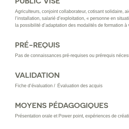
PUBLIC VISÉ
Agriculteurs, conjoint collaborateur, cotisant solidaire, a
l’installation, salarié d’exploitation, « personne en sit
la possibilité d’adaptation des modalités de formation à v
PRÉ-REQUIS
Pas de connaissances pré-requises ou prérequis néces
VALIDATION
Fiche d’évaluation / Évaluation des acquis
MOYENS PÉDAGOGIQUES
Présentation orale et Power point, expériences de créat