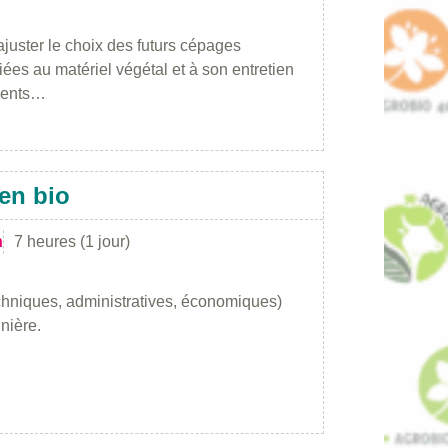
ajuster le choix des futurs cépages
iées au matériel végétal et à son entretien
éments…
en bio
n
7 heures (1 jour)
chniques, administratives, économiques)
nière.