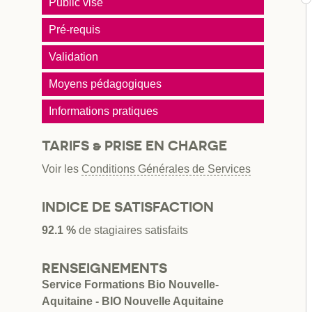
Public visé
Pré-requis
Validation
Moyens pédagogiques
Informations pratiques
TARIFS & PRISE EN CHARGE
Voir les
Conditions Générales de Services
INDICE DE SATISFACTION
92.1 %
de stagiaires satisfaits
RENSEIGNEMENTS
Service Formations Bio Nouvelle-
Aquitaine - BIO Nouvelle Aquitaine