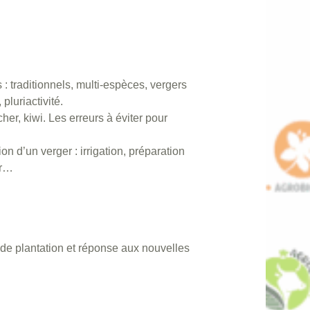
 : traditionnels, multi-espèces, vergers
pluriactivité.
her, kiwi. Les erreurs à éviter pour
n d’un verger : irrigation, préparation
er…
 de plantation et réponse aux nouvelles