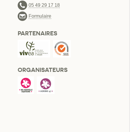
05 49 29 17 18
Formulaire
PARTENAIRES
ORGANISATEURS