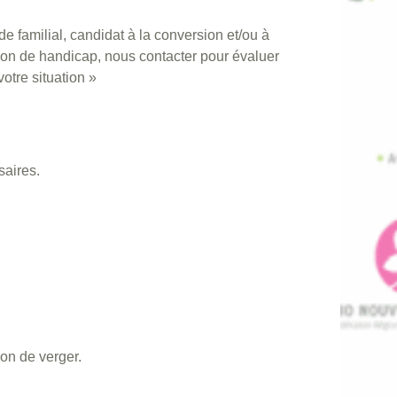
ide familial, candidat à la conversion et/ou à
uation de handicap, nous contacter pour évaluer
otre situation »
saires.
ion de verger.