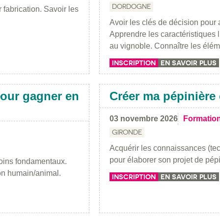
DORDOGNE
 fabrication. Savoir les
Avoir les clés de décision pour 
Apprendre les caractéristiques l
au vignoble. Connaître les él
INSCRIPTION
EN SAVOIR PLUS
our gagner en
Créer ma pépinière 
03 novembre 2026
Formatio
GIRONDE
Acquérir les connaissances (te
pour élaborer son projet de pépi
soins fondamentaux.
ion humain/animal.
INSCRIPTION
EN SAVOIR PLUS