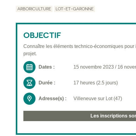
ARBORICULTURE
LOT-ET-GARONNE
OBJECTIF
Connaître les éléments technico-économiques pour im
projet.
Dates :
15 novembre 2023
/
16 nove
Durée :
17 heures (2.5 jours)
Adresse(s) :
Villeneuve sur Lot (47)
Les inscriptions so