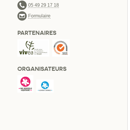
05 49 29 17 18
Formulaire
PARTENAIRES
ORGANISATEURS