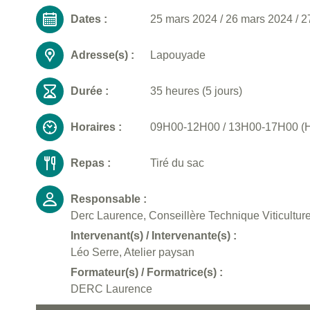
Dates :
25 mars 2024
/
26 mars 2024
/
2
Adresse(s) :
Lapouyade
Durée :
35 heures (5 jours)
Horaires :
09H00-12H00 / 13H00-17H00 (Ho
Repas :
Tiré du sac
Responsable :
Derc Laurence, Conseillère Technique Viticultu
Intervenant(s) / Intervenante(s) :
Léo Serre, Atelier paysan
Formateur(s) / Formatrice(s) :
DERC Laurence