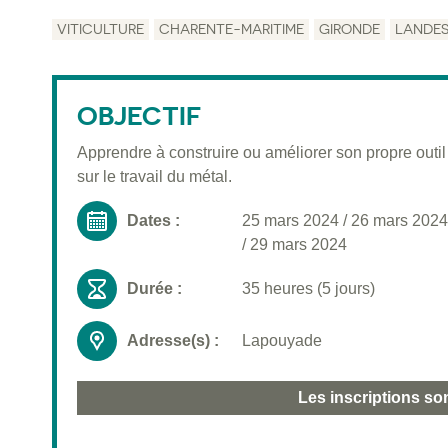
VITICULTURE
CHARENTE-MARITIME
GIRONDE
LANDE
OBJECTIF
Apprendre à construire ou améliorer son propre outil
sur le travail du métal.
Dates :
25 mars 2024
/
26 mars 2024
/
29 mars 2024
Durée :
35 heures (5 jours)
Adresse(s) :
Lapouyade
Les inscriptions so