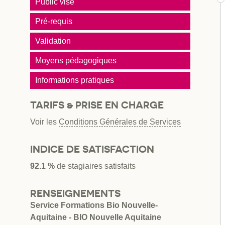
Public visé
Pré-requis
Validation
Moyens pédagogiques
Informations pratiques
TARIFS & PRISE EN CHARGE
Voir les
Conditions Générales de Services
INDICE DE SATISFACTION
92.1 %
de stagiaires satisfaits
RENSEIGNEMENTS
Service Formations Bio Nouvelle-
Aquitaine - BIO Nouvelle Aquitaine