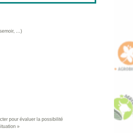
 semoir, …)
ter pour évaluer la possibilité
ituation »