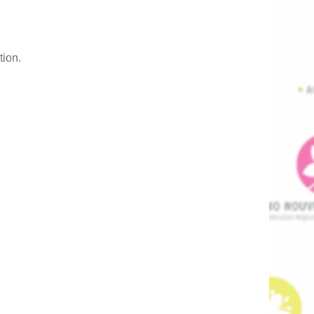
tion.