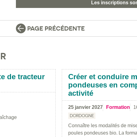
Les inscriptions so
PAGE PRÉCÉDENTE
IR
te de tracteur
Créer et conduire m
pondeuses en comp
activité
25 janvier 2027
Formation
1
DORDOGNE
raîchage
Connaître les modalités de mise
poules pondeuses bio. La formati