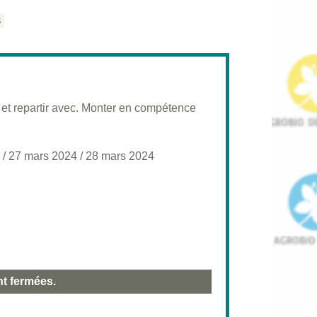
S
 et repartir avec. Monter en compétence
/
27 mars 2024
/
28 mars 2024
nt fermées.