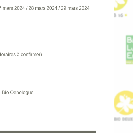
7 mars 2024
/
28 mars 2024
/
29 mars 2024
raires à confirmer)
re Bio Oenologue