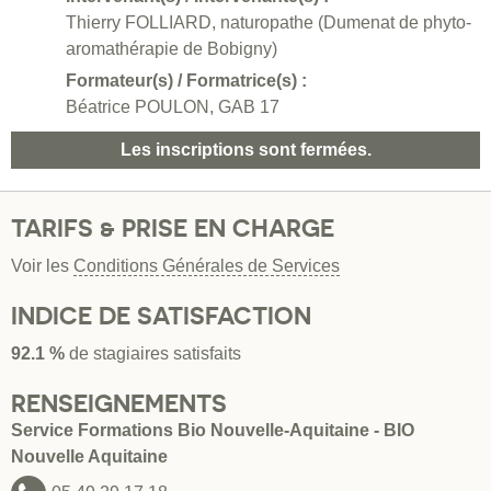
Thierry FOLLIARD, naturopathe (Dumenat de phyto-
aromathérapie de Bobigny)
Formateur(s) / Formatrice(s) :
Béatrice POULON, GAB 17
Les inscriptions sont fermées.
TARIFS & PRISE EN CHARGE
Voir les
Conditions Générales de Services
INDICE DE SATISFACTION
92.1 %
de stagiaires satisfaits
RENSEIGNEMENTS
Service Formations Bio Nouvelle-Aquitaine - BIO
Nouvelle Aquitaine