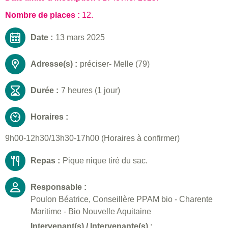
Nombre de places :
12.
Date :
13 mars 2025
Adresse(s) :
préciser- Melle (79)
Durée :
7 heures (1 jour)
Horaires :
9h00-12h30/13h30-17h00 (Horaires à confirmer)
Repas :
Pique nique tiré du sac.
Responsable :
Poulon Béatrice, Conseillère PPAM bio - Charente
Maritime - Bio Nouvelle Aquitaine
Intervenant(s) / Intervenante(s) :