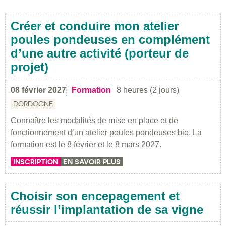
Créer et conduire mon atelier
poules pondeuses en complément
d’une autre activité (porteur de
projet)
08 février 2027
Formation
8 heures (2 jours)
DORDOGNE
Connaître les modalités de mise en place et de
fonctionnement d’un atelier poules pondeuses bio. La
formation est le 8 février et le 8 mars 2027.
INSCRIPTION
EN SAVOIR PLUS
Choisir son encepagement et
réussir l’implantation de sa vigne