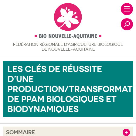
FÉDÉRATION RÉGIONALE
D’AGRICULTURE BIOLOGIQUE
Recher
DE NOUVELLE-AQUITAINE
LES CLÉS DE RÉUSSITE
D’UNE
PRODUCTION/TRANSFORMAT
DE PPAM BIOLOGIQUES ET
BIODYNAMIQUES
SOMMAIRE
Afficher