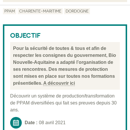
Objectif
PPAM
CHARENTE-MARITIME
DORDOGNE
Description
Public visé
OBJECTIF
Pré-requis
Pour la sécurité de toutes & tous et afin de
Validation
respecter les consignes du gouvernement, Bio
Nouvelle-Aquitaine a adapté l’organisation de
Moyens pédagogiques
ses rencontres. Des mesures de protection
Informations pratiques
sont mises en place sur toutes nos formations
présentielles.
A découvrir ici
Découvrir un système de production/transformation
de PPAM diversifiées qui fait ses preuves depuis 30
ans.
Date :
08 avril 2021