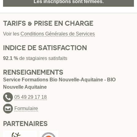
Les inscriptions sont fermées.
TARIFS & PRISE EN CHARGE
Voir les
Conditions Générales de Services
INDICE DE SATISFACTION
92.1 %
de stagiaires satisfaits
RENSEIGNEMENTS
Service Formations Bio Nouvelle-Aquitaine - BIO
Nouvelle Aquitaine
05 49 29 17 18
Formulaire
PARTENAIRES