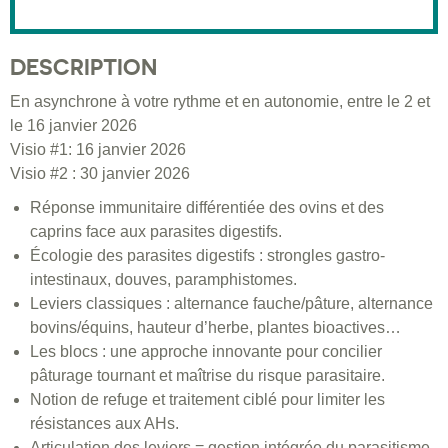
DESCRIPTION
En asynchrone à votre rythme et en autonomie, entre le 2 et
le 16 janvier 2026
Visio #1: 16 janvier 2026
Visio #2 : 30 janvier 2026
Réponse immunitaire différentiée des ovins et des
caprins face aux parasites digestifs.
Écologie des parasites digestifs : strongles gastro-
intestinaux, douves, paramphistomes.
Leviers classiques : alternance fauche/pâture, alternance
bovins/équins, hauteur d’herbe, plantes bioactives…
Les blocs : une approche innovante pour concilier
pâturage tournant et maîtrise du risque parasitaire.
Notion de refuge et traitement ciblé pour limiter les
résistances aux AHs.
Articulation des leviers = gestion intégrée du parasitisme.