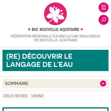
FÉDÉRATION RÉGIONALE
D’AGRICULTURE BIOLOGIQUE
Recher
DE NOUVELLE-AQUITAINE
(RE) DÉCOUVRIR LE
LANGAGE DE L’EAU
SOMMAIRE
Afficher
Objectif
DEUX-SÈVRES
VIENNE
Description