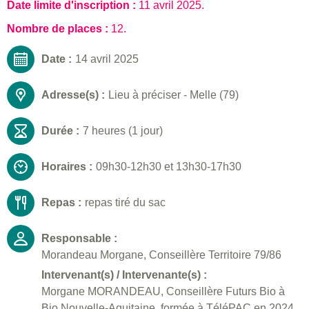
Date limite d'inscription :
11 avril 2025
.
Nombre de places :
12.
Date :
14 avril 2025
Adresse(s) :
Lieu à préciser - Melle (79)
Durée :
7 heures (1 jour)
Horaires :
09h30-12h30 et 13h30-17h30
Repas :
repas tiré du sac
Responsable :
Morandeau Morgane, Conseillère Territoire 79/86
Intervenant(s) / Intervenante(s) :
Morgane MORANDEAU, Conseillère Futurs Bio à
Bio Nouvelle-Aquitaine, formée à TéléPAC en 2024