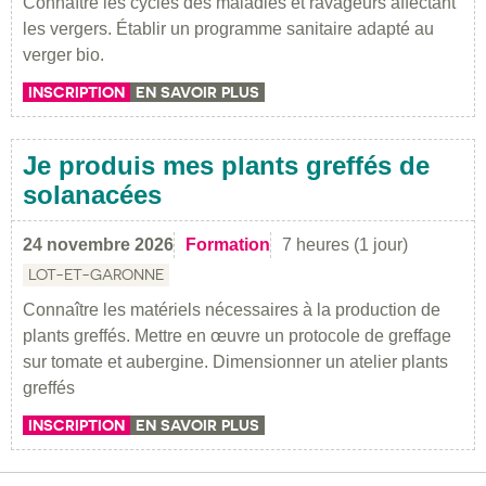
Connaître les cycles des maladies et ravageurs affectant
les vergers. Établir un programme sanitaire adapté au
verger bio.
INSCRIPTION
EN SAVOIR PLUS
Je produis mes plants greffés de
solanacées
24 novembre 2026
Formation
7 heures (1 jour)
LOT-ET-GARONNE
Connaître les matériels nécessaires à la production de
plants greffés. Mettre en œuvre un protocole de greffage
sur tomate et aubergine. Dimensionner un atelier plants
greffés
INSCRIPTION
EN SAVOIR PLUS