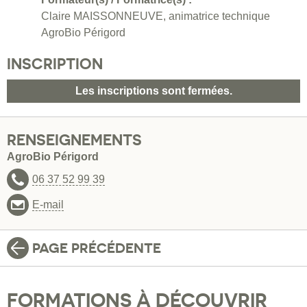
Claire MAISSONNEUVE, animatrice technique
AgroBio Périgord
INSCRIPTION
Les inscriptions sont fermées.
RENSEIGNEMENTS
AgroBio Périgord
06 37 52 99 39
E-mail
PAGE PRÉCÉDENTE
FORMATIONS À DÉCOUVRIR