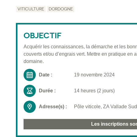
VITICULTURE
DORDOGNE
OBJECTIF
Acquérir les connaissances, la démarche et les bonne
couverts et/ou d’engrais vert. Mettre en pratique en
domaine.
Date :
19 novembre 2024
Durée :
14 heures (2 jours)
Adresse(s) :
Pôle viticole, ZA Vallade Su
Les inscriptions so