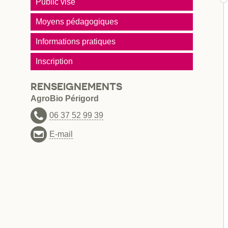
Public visé
Moyens pédagogiques
Informations pratiques
Inscription
RENSEIGNEMENTS
AgroBio Périgord
06 37 52 99 39
E-mail