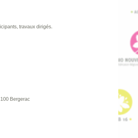
cipants, travaux dirigés.
24100 Bergerac