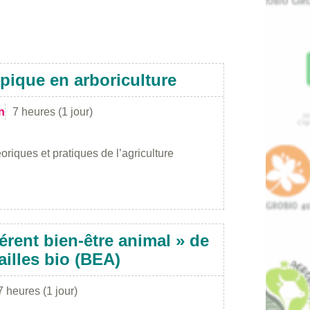
opique en arboriculture
n
7 heures (1 jour)
iques et pratiques de l’agriculture
érent bien-être animal » de
illes bio (BEA)
7 heures (1 jour)