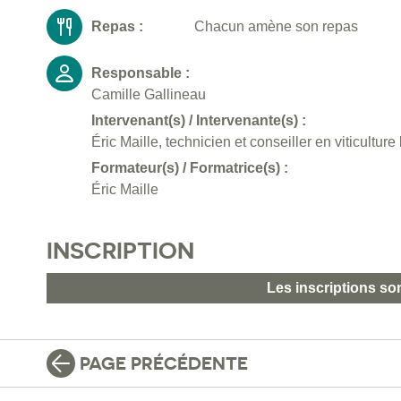
Repas :
Chacun amène son repas
Responsable :
Camille Gallineau
Intervenant(s) / Intervenante(s) :
Éric Maille, technicien et conseiller en viticultur
Formateur(s) / Formatrice(s) :
Éric Maille
INSCRIPTION
Les inscriptions so
PAGE PRÉCÉDENTE