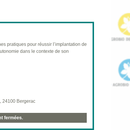
s pratiques pour réussir l’implantation de
 autonomie dans le contexte de son
d, 24100 Bergerac
nt fermées.