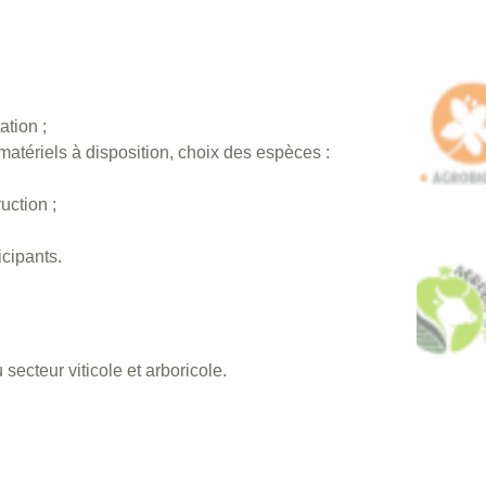
ation ;
matériels à disposition, choix des espèces :
uction ;
icipants.
 secteur viticole et arboricole.