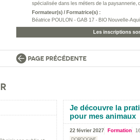
spécialisée dans les métiers de la paysannerie, de
Formateur(s) / Formatrice(s) :
Béatrice POULON - GAB 17 - BIO Nouvelle-Aqui
Les inscriptions so
PAGE PRÉCÉDENTE
IR
Je découvre la prat
pour mes animaux
22 février 2027
Formation
16
DORDOGNE