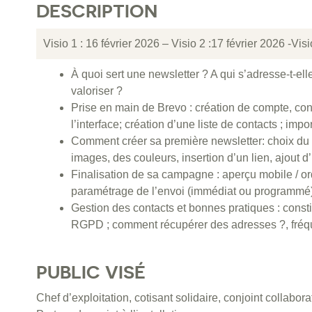
DESCRIPTION
Visio 1 : 16 février 2026 – Visio 2 :17 février 2026 -Visio
À quoi sert une newsletter ? A qui s’adresse-t-ell
valoriser ?
Prise en main de Brevo : création de compte, con
l’interface; création d’une liste de contacts ; imp
Comment créer sa première newsletter: choix du 
images, des couleurs, insertion d’un lien, ajout d
Finalisation de sa campagne : aperçu mobile / or
paramétrage de l’envoi (immédiat ou programmé)
Gestion des contacts et bonnes pratiques : const
RGPD ; comment récupérer des adresses ?, fréqu
PUBLIC VISÉ
Chef d’exploitation, cotisant solidaire, conjoint collabora