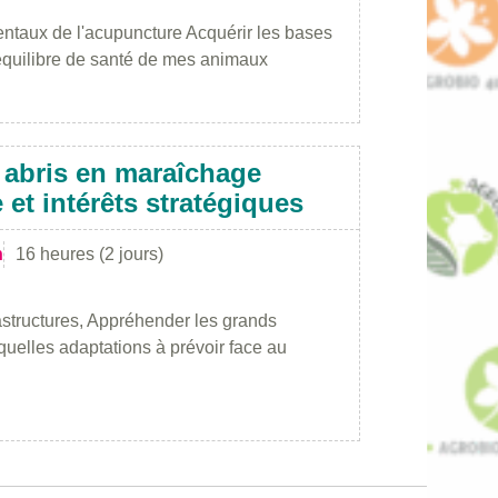
entaux de l'acupuncture Acquérir les bases
l’équilibre de santé de mes animaux
abris en maraîchage
e et intérêts stratégiques
n
16 heures (2 jours)
rastructures, Appréhender les grands
(quelles adaptations à prévoir face au