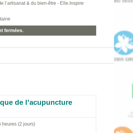
 l’artisanat & du bien-être - Elle.Inspire
taine
nt fermées.
ique de l’acupuncture
 heures (2 jours)