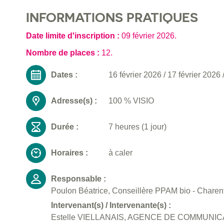
INFORMATIONS PRATIQUES
Date limite d'inscription :
09 février 2026
.
Nombre de places :
12.
Dates :
16 février 2026
/
17 février 2026
Adresse(s) :
100 % VISIO
Durée :
7 heures (1 jour)
Horaires :
à caler
Responsable :
Poulon Béatrice, Conseillère PPAM bio - Charent
Intervenant(s) / Intervenante(s) :
Estelle VIELLANAIS, AGENCE DE COMMUNI