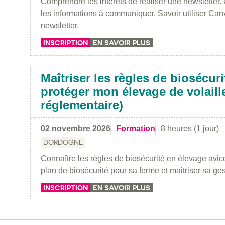
Comprendre les intérêts de réaliser une newsletter. 
les informations à communiquer. Savoir utiliser Can
newsletter.
INSCRIPTION
EN SAVOIR PLUS
Maîtriser les règles de biosécur
protéger mon élevage de volaill
réglementaire)
02 novembre 2026
Formation
8 heures (1 jour)
DORDOGNE
Connaître les règles de biosécurité en élevage avic
plan de biosécurité pour sa ferme et maitriser sa ges
INSCRIPTION
EN SAVOIR PLUS