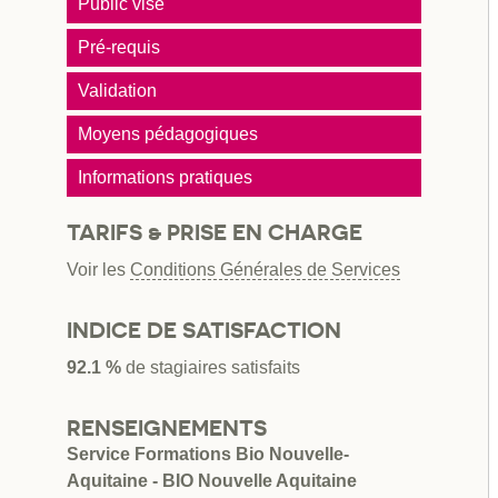
Public visé
Pré-requis
Validation
Moyens pédagogiques
Informations pratiques
TARIFS & PRISE EN CHARGE
Voir les
Conditions Générales de Services
INDICE DE SATISFACTION
92.1 %
de stagiaires satisfaits
RENSEIGNEMENTS
Service Formations Bio Nouvelle-
Aquitaine - BIO Nouvelle Aquitaine