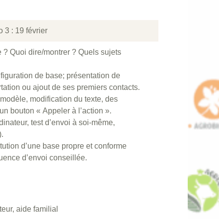
 3 : 19 février
e ? Quoi dire/montrer ? Quels sujets
figuration de base; présentation de
ortation ou ajout de ses premiers contacts.
modèle, modification du texte, des
’un bouton « Appeler à l’action ».
dinateur, test d’envoi à soi-même,
.
itution d’une base propre et conforme
ence d’envoi conseillée.
teur, aide familial