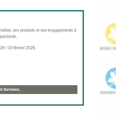
métier, ses produits et ses engagements à
mpactante.
026
/
19 février 2026
nt fermées.