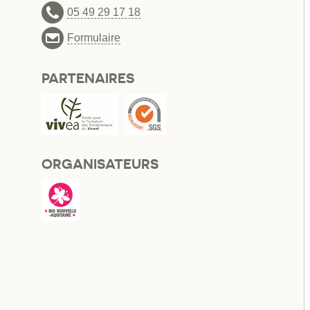
05 49 29 17 18
Formulaire
PARTENAIRES
ORGANISATEURS