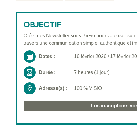
OBJECTIF
Créer des Newsletter sous Brevo pour valoriser son 
travers une communication simple, authentique et i
Dates :
16 février 2026
/
17 février 2
Durée :
7 heures (1 jour)
Adresse(s) :
100 % VISIO
Les inscriptions so