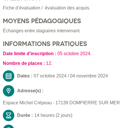
Fiche d’évaluation / évaluation des acquis.
MOYENS PÉDAGOGIQUES
Échanges entre stagiaires intervenant.
INFORMATIONS PRATIQUES
Date limite d'inscription :
05 octobre 2024
.
Nombre de places :
12.
Dates :
07 octobre 2024
/
04 novembre 2024
Adresse(s) :
Espace Michel Crépeau - 17139 DOMPIERRE SUR MER
Durée :
14 heures (2 jours)