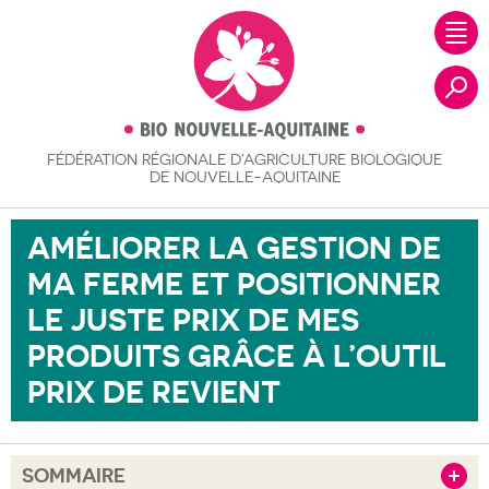
FÉDÉRATION RÉGIONALE
D’AGRICULTURE BIOLOGIQUE
Recher
DE NOUVELLE-AQUITAINE
AMÉLIORER LA GESTION DE
MA FERME ET POSITIONNER
LE JUSTE PRIX DE MES
PRODUITS GRÂCE À L’OUTIL
PRIX DE REVIENT
SOMMAIRE
Afficher