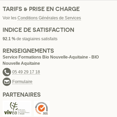
TARIFS & PRISE EN CHARGE
Voir les
Conditions Générales de Services
INDICE DE SATISFACTION
92.1 %
de stagiaires satisfaits
RENSEIGNEMENTS
Service Formations Bio Nouvelle-Aquitaine - BIO
Nouvelle Aquitaine
05 49 29 17 18
Formulaire
PARTENAIRES