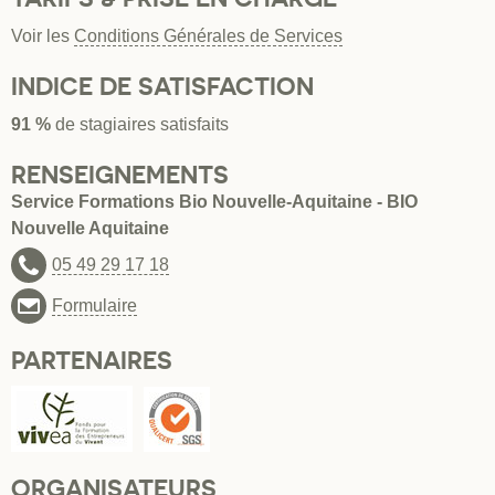
Voir les
Conditions Générales de Services
INDICE DE SATISFACTION
91 %
de stagiaires satisfaits
RENSEIGNEMENTS
Service Formations Bio Nouvelle-Aquitaine - BIO
Nouvelle Aquitaine
05 49 29 17 18
Formulaire
PARTENAIRES
ORGANISATEURS