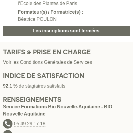
l’Ecole des Plantes de Paris
Formateur(s) / Formatrice(s) :
Béatrice POULON
Les inscriptions sont fermées.
TARIFS & PRISE EN CHARGE
Voir les
Conditions Générales de Services
INDICE DE SATISFACTION
92.1 %
de stagiaires satisfaits
RENSEIGNEMENTS
Service Formations Bio Nouvelle-Aquitaine - BIO
Nouvelle Aquitaine
05 49 29 17 18