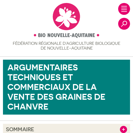
FÉDÉRATION RÉGIONALE
D’AGRICULTURE BIOLOGIQUE
Recher
DE NOUVELLE-AQUITAINE
ARGUMENTAIRES
TECHNIQUES ET
COMMERCIAUX DE LA
VENTE DES GRAINES DE
CHANVRE
SOMMAIRE
Afficher