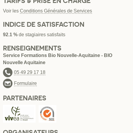
TARIFS & PRISE EN CHARGE
Voir les
Conditions Générales de Services
INDICE DE SATISFACTION
92.1 %
de stagiaires satisfaits
RENSEIGNEMENTS
Service Formations Bio Nouvelle-Aquitaine - BIO
Nouvelle Aquitaine
05 49 29 17 18
Formulaire
PARTENAIRES
ORGANISATEURS