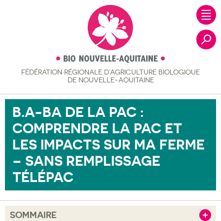
FÉDÉRATION RÉGIONALE
D’AGRICULTURE BIOLOGIQUE
Recher
DE NOUVELLE-AQUITAINE
B.A-BA DE LA PAC :
COMPRENDRE LA PAC ET
LES IMPACTS SUR MA FERME
– SANS REMPLISSAGE
TÉLÉPAC
SOMMAIRE
Afficher