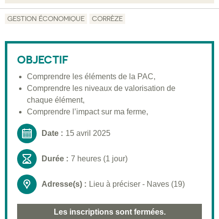
Objectif
GESTION ÉCONOMIQUE
CORRÈZE
Description
Public visé
OBJECTIF
Pré-requis
Comprendre les éléments de la PAC,
Comprendre les niveaux de valorisation de
Validation
chaque élément,
Moyens pédagogiques
Comprendre l’impact sur ma ferme,
Informations pratiques
Date :
15 avril 2025
Durée :
7 heures (1 jour)
Adresse(s) :
Lieu à préciser - Naves (19)
Les inscriptions sont fermées.