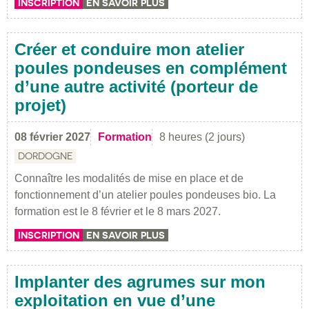
INSCRIPTION
EN SAVOIR PLUS
Créer et conduire mon atelier
poules pondeuses en complément
d’une autre activité (porteur de
projet)
08 février 2027
Formation
8 heures (2 jours)
DORDOGNE
Connaître les modalités de mise en place et de
fonctionnement d’un atelier poules pondeuses bio. La
formation est le 8 février et le 8 mars 2027.
INSCRIPTION
EN SAVOIR PLUS
Implanter des agrumes sur mon
exploitation en vue d’une