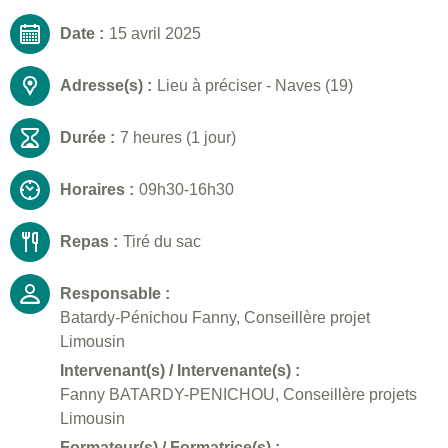
Date :
15 avril 2025
Adresse(s) :
Lieu à préciser - Naves (19)
Durée :
7 heures (1 jour)
Horaires :
09h30-16h30
Repas :
Tiré du sac
Responsable :
Batardy-Pénichou Fanny, Conseillère projet
Limousin
Intervenant(s) / Intervenante(s) :
Fanny BATARDY-PENICHOU, Conseillère projets
Limousin
Formateur(s) / Formatrice(s) :