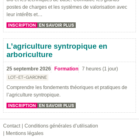
postes de charges et les systèmes de valorisation avec
leur intérêts et…
INSCRIPTION
EN SAVOIR PLUS
L’agriculture syntropique en
arboriculture
25 septembre 2026
Formation
7 heures (1 jour)
LOT-ET-GARONNE
Comprendre les fondements théoriques et pratiques de
l’agriculture syntropique.
INSCRIPTION
EN SAVOIR PLUS
Contact
Conditions générales d’utilisation
Mentions légales