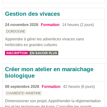
Gestion des vivaces
24 novembre 2026
Formation
14 heures (2 jours)
DORDOGNE
Apprendre à gérer les adventices vivaces sans
herbicides en grandes cultures
INSCRIPTION
EN SAVOIR PLUS
Créer mon atelier en maraichage
biologique
08 septembre 2026
Formation
42 heures (6 jours)
CHARENTE-MARITIME
Dimensionner son projet. Appréhender la réglementation
bio et les techniques de base. Connaître les grands