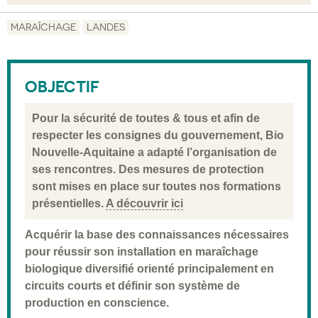
Objectif
MARAÎCHAGE
LANDES
Description
Public visé
OBJECTIF
Pré-requis
Pour la sécurité de toutes & tous et afin de
Validation
respecter les consignes du gouvernement, Bio
Nouvelle-Aquitaine a adapté l’organisation de
Moyens pédagogiques
ses rencontres. Des mesures de protection
Informations pratiques
sont mises en place sur toutes nos formations
présentielles.
A découvrir ici
Acquérir la base des connaissances nécessaires
pour réussir son installation en maraîchage
biologique diversifié orienté principalement en
circuits courts et définir son système de
production en conscience.