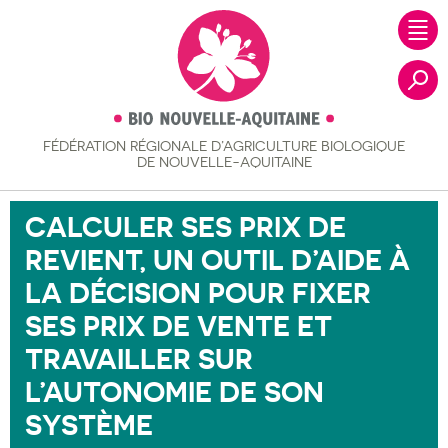
FÉDÉRATION RÉGIONALE
D’AGRICULTURE BIOLOGIQUE
Recher
DE NOUVELLE-AQUITAINE
CALCULER SES PRIX DE
REVIENT, UN OUTIL D’AIDE À
LA DÉCISION POUR FIXER
SES PRIX DE VENTE ET
TRAVAILLER SUR
L’AUTONOMIE DE SON
SYSTÈME