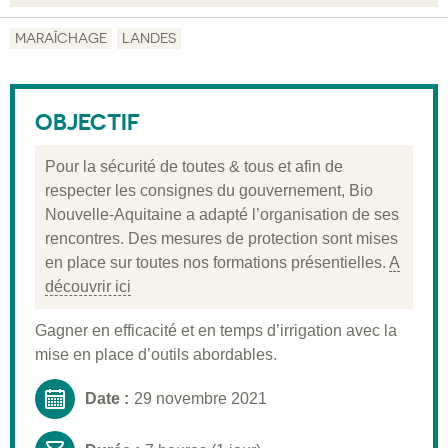
Objectif
MARAÎCHAGE
LANDES
Description
Public visé
OBJECTIF
Pré-requis
Pour la sécurité de toutes & tous et afin de
Validation
respecter les consignes du gouvernement, Bio
Nouvelle-Aquitaine a adapté l’organisation de ses
Moyens pédagogiques
rencontres. Des mesures de protection sont mises
Informations pratiques
en place sur toutes nos formations présentielles.
A
découvrir ici
Gagner en efficacité et en temps d’irrigation avec la
mise en place d’outils abordables.
Date :
29 novembre 2021