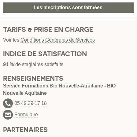
Les inscriptions sont fermées.
TARIFS & PRISE EN CHARGE
Voir les
Conditions Générales de Services
INDICE DE SATISFACTION
91 %
de stagiaires satisfaits
RENSEIGNEMENTS
Service Formations Bio Nouvelle-Aquitaine - BIO
Nouvelle Aquitaine
05 49 29 17 18
Formulaire
PARTENAIRES