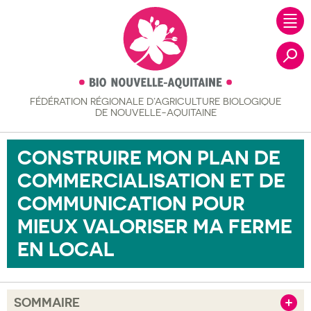
FÉDÉRATION RÉGIONALE
D’AGRICULTURE BIOLOGIQUE
Recher
DE NOUVELLE-AQUITAINE
CONSTRUIRE MON PLAN DE
COMMERCIALISATION ET DE
COMMUNICATION POUR
MIEUX VALORISER MA FERME
EN LOCAL
SOMMAIRE
Afficher