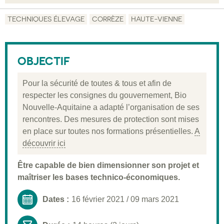
Objectif
TECHNIQUES ÉLEVAGE
CORRÈZE
HAUTE-VIENNE
Description
Public visé
OBJECTIF
Pré-requis
Pour la sécurité de toutes & tous et afin de
Validation
respecter les consignes du gouvernement, Bio
Nouvelle-Aquitaine a adapté l’organisation de ses
Moyens pédagogiques
rencontres. Des mesures de protection sont mises
Informations pratiques
en place sur toutes nos formations présentielles.
A
découvrir ici
Être capable de bien dimensionner son projet et
maîtriser les bases technico-économiques.
Dates :
16 février 2021
/
09 mars 2021