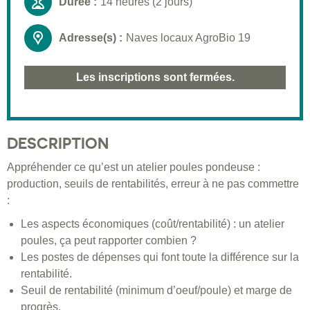
Durée :
14 heures (2 jours)
Adresse(s) :
Naves locaux AgroBio 19
Les inscriptions sont fermées.
DESCRIPTION
Appréhender ce qu’est un atelier poules pondeuse :
production, seuils de rentabilités, erreur à ne pas commettre
:
Les aspects économiques (coût/rentabilité) : un atelier
poules, ça peut rapporter combien ?
Les postes de dépenses qui font toute la différence sur la
rentabilité.
Seuil de rentabilité (minimum d’oeuf/poule) et marge de
progrès.