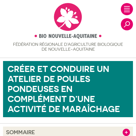
FÉDÉRATION RÉGIONALE
D’AGRICULTURE BIOLOGIQUE
Recher
DE NOUVELLE-AQUITAINE
CRÉER ET CONDUIRE UN
ATELIER DE POULES
PONDEUSES EN
COMPLÉMENT D’UNE
ACTIVITÉ DE MARAÎCHAGE
SOMMAIRE
Afficher