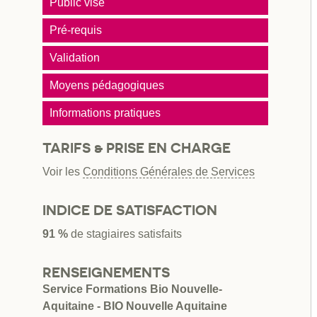
Public visé
Pré-requis
Validation
Moyens pédagogiques
Informations pratiques
TARIFS & PRISE EN CHARGE
Voir les
Conditions Générales de Services
INDICE DE SATISFACTION
91 %
de stagiaires satisfaits
RENSEIGNEMENTS
Service Formations Bio Nouvelle-
Aquitaine - BIO Nouvelle Aquitaine