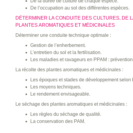
De la durée de culture de chaque espèce.
De l’occupation au sol des différentes espèces.
DÉTERMINER LA CONDUITE DES CULTURES, DE 
PLANTES AROMATIQUES ET MÉDICINALES
Déterminer une conduite technique optimale :
Gestion de l’enherbement.
L’entretien du sol et la fertilisation.
Les maladies et ravageurs en PPAM : prévention 
La récolte des plantes aromatiques et médicinales :
Les époques et stades de développement selon 
Les moyens techniques.
Le rendement envisageable.
Le séchage des plantes aromatiques et médicinales :
Les règles du séchage de qualité.
La conservation des PAM.