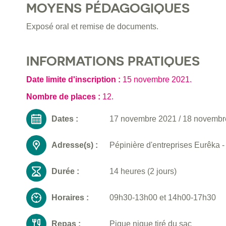
MOYENS PÉDAGOGIQUES
Exposé oral et remise de documents.
INFORMATIONS PRATIQUES
Date limite d'inscription :
15 novembre 2021
.
Nombre de places :
12.
Dates :
17 novembre 2021
/
18 novembr
Adresse(s) :
Pépinière d'entreprises Eurêka 
Durée :
14 heures (2 jours)
Horaires :
09h30-13h00 et 14h00-17h30
Repas :
Pique nique tiré du sac