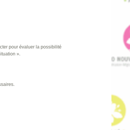
ter pour évaluer la possibilité
ituation ».
saires.