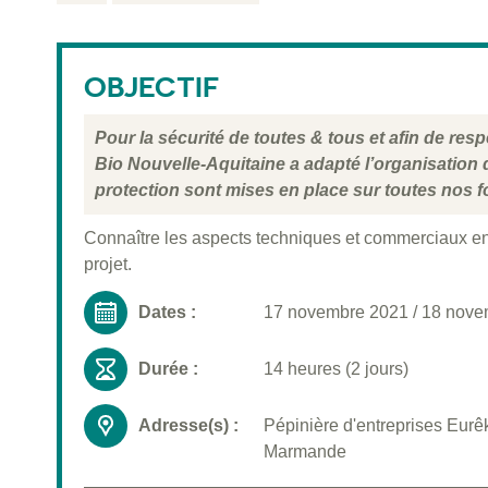
OBJECTIF
Pour la sécurité de toutes & tous et afin de re
Bio Nouvelle-Aquitaine a adapté l’organisation
protection sont mises en place sur toutes nos f
Connaître les aspects techniques et commerciaux en
projet.
Dates :
17 novembre 2021
/
18 nove
Durée :
14 heures (2 jours)
Adresse(s) :
Pépinière d'entreprises Eurêk
Marmande