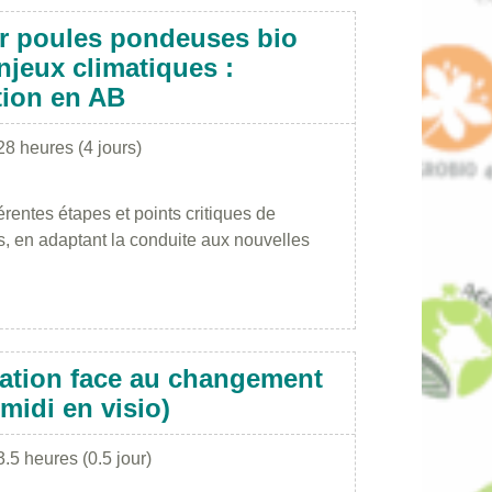
er poules pondeuses bio
jeux climatiques :
tion en AB
28 heures (4 jours)
érentes étapes et points critiques de
, en adaptant la conduite aux nouvelles
gation face au changement
midi en visio)
3.5 heures (0.5 jour)