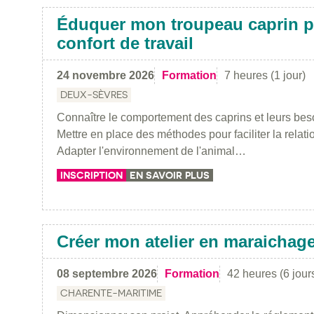
Éduquer mon troupeau caprin p
confort de travail
24 novembre 2026
Formation
7 heures (1 jour)
DEUX-SÈVRES
Connaître le comportement des caprins et leurs be
Mettre en place des méthodes pour faciliter la relat
Adapter l'environnement de l'animal…
INSCRIPTION
EN SAVOIR PLUS
Créer mon atelier en maraichag
08 septembre 2026
Formation
42 heures (6 jour
CHARENTE-MARITIME