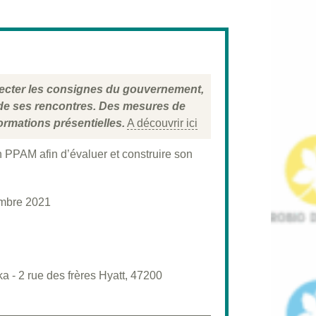
specter les consignes du gouvernement,
 de ses rencontres. Des mesures de
ormations présentielles.
A découvrir ici
 PPAM afin d’évaluer et construire son
mbre 2021
a - 2 rue des frères Hyatt, 47200