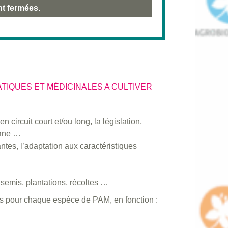
nt fermées.
TIQUES ET MÉDICINALES A CULTIVER
circuit court et/ou long, la législation,
sane …
ntes, l’adaptation aux caractéristiques
: semis, plantations, récoltes …
es pour chaque espèce de PAM, en fonction :