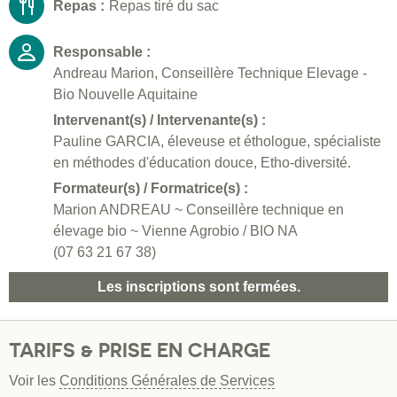
Repas :
Repas tiré du sac
Responsable :
Andreau Marion, Conseillère Technique Elevage -
Bio Nouvelle Aquitaine
Intervenant(s) / Intervenante(s) :
Pauline GARCIA, éleveuse et éthologue, spécialiste
en méthodes d'éducation douce, Etho-diversité.
Formateur(s) / Formatrice(s) :
Marion ANDREAU ~ Conseillère technique en
élevage bio ~ Vienne Agrobio / BIO NA
(07 63 21 67 38)
Les inscriptions sont fermées.
TARIFS & PRISE EN CHARGE
Voir les
Conditions Générales de Services