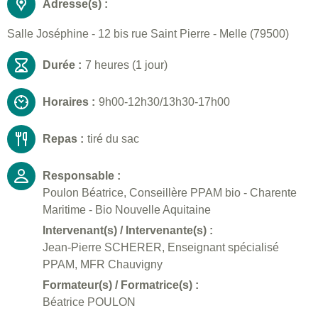
Adresse(s) :
Salle Joséphine - 12 bis rue Saint Pierre - Melle (79500)
Durée :
7 heures (1 jour)
Horaires :
9h00-12h30/13h30-17h00
Repas :
tiré du sac
Responsable :
Poulon Béatrice, Conseillère PPAM bio - Charente
Maritime - Bio Nouvelle Aquitaine
Intervenant(s) / Intervenante(s) :
Jean-Pierre SCHERER, Enseignant spécialisé
PPAM, MFR Chauvigny
Formateur(s) / Formatrice(s) :
Béatrice POULON