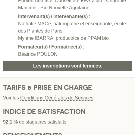
Poulon Béatrice, Conseillère PPAM bio - Charente
Maritime - Bio Nouvelle Aquitaine
Intervenant(s) / Intervenante(s) :
Nathalie MACé, naturopathe et enseignante, école
des Plantes de Paris
Mylène IBARRA, productrice de PPAM bio
Formateur(s) / Formatrice(s) :
Béatrice POULON
Les inscriptions sont fermées.
TARIFS & PRISE EN CHARGE
Voir les
Conditions Générales de Services
INDICE DE SATISFACTION
92.1 %
de stagiaires satisfaits