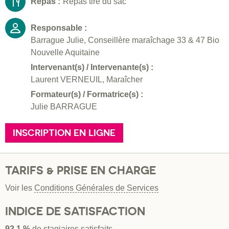
Repas :
Repas tiré du sac
Responsable :
Barrague Julie, Conseillère maraîchage 33 & 47 Bio
Nouvelle Aquitaine
Intervenant(s) / Intervenante(s) :
Laurent VERNEUIL, Maraîcher
Formateur(s) / Formatrice(s) :
Julie BARRAGUE
INSCRIPTION EN LIGNE
TARIFS & PRISE EN CHARGE
Voir les
Conditions Générales de Services
INDICE DE SATISFACTION
92.1 %
de stagiaires satisfaits