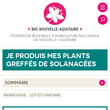
FÉDÉRATION RÉGIONALE
D’AGRICULTURE BIOLOGIQUE
Recher
DE NOUVELLE-AQUITAINE
JE PRODUIS MES PLANTS
GREFFÉS DE SOLANACÉES
SOMMAIRE
Afficher
Objectif
MARAÎCHAGE
LOT-ET-GARONNE
Description