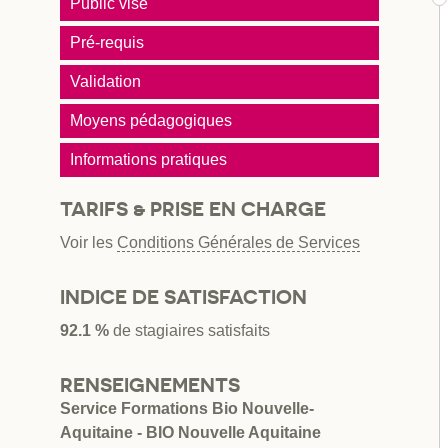
Public visé
Pré-requis
Validation
Moyens pédagogiques
Informations pratiques
TARIFS & PRISE EN CHARGE
Voir les
Conditions Générales de Services
INDICE DE SATISFACTION
92.1 %
de stagiaires satisfaits
RENSEIGNEMENTS
Service Formations Bio Nouvelle-
Aquitaine - BIO Nouvelle Aquitaine