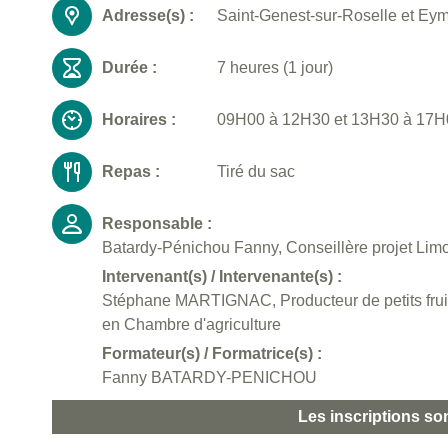
Adresse(s) :
Saint-Genest-sur-Roselle et Eym
Durée :
7 heures (1 jour)
Horaires :
09H00 à 12H30 et 13H30 à 17H00
Repas :
Tiré du sac
Responsable :
Batardy-Pénichou Fanny, Conseillère projet Lim
Intervenant(s) / Intervenante(s) :
Stéphane MARTIGNAC, Producteur de petits fruit
en Chambre d'agriculture
Formateur(s) / Formatrice(s) :
Fanny BATARDY-PENICHOU
Les inscriptions so