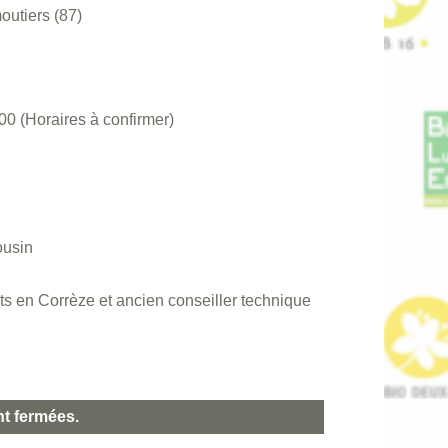
outiers (87)
 (Horaires à confirmer)
ousin
s en Corrèze et ancien conseiller technique
nt fermées.