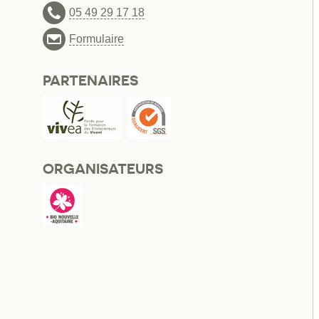
05 49 29 17 18
Formulaire
PARTENAIRES
ORGANISATEURS