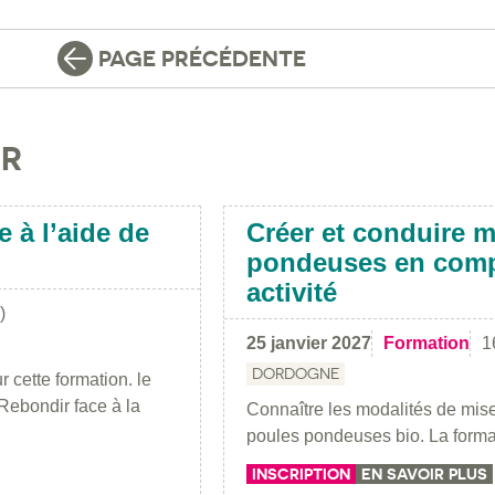
PAGE PRÉCÉDENTE
IR
 à l’aide de
Créer et conduire m
pondeuses en comp
activité
)
25 janvier 2027
Formation
1
DORDOGNE
r cette formation. le
 Rebondir face à la
Connaître les modalités de mise
poules pondeuses bio. La formati
INSCRIPTION
EN SAVOIR PLUS