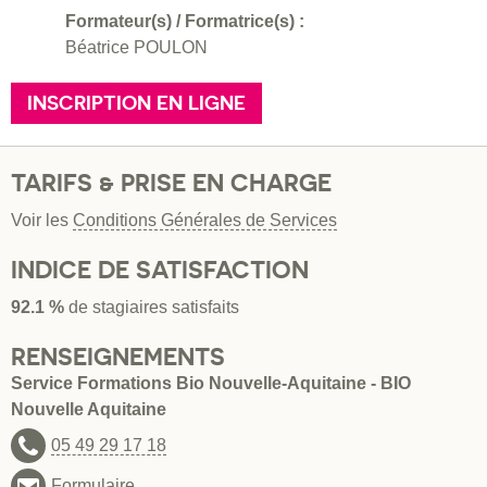
Formateur(s) / Formatrice(s) :
Béatrice POULON
INSCRIPTION EN LIGNE
TARIFS & PRISE EN CHARGE
Voir les
Conditions Générales de Services
INDICE DE SATISFACTION
92.1 %
de stagiaires satisfaits
RENSEIGNEMENTS
Service Formations Bio Nouvelle-Aquitaine - BIO
Nouvelle Aquitaine
05 49 29 17 18
Formulaire