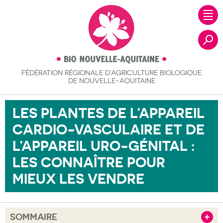
FÉDÉRATION RÉGIONALE
D’AGRICULTURE BIOLOGIQUE
Recher
DE NOUVELLE-AQUITAINE
LES PLANTES DE L’APPAREIL
CARDIO-VASCULAIRE ET DE
L’APPAREIL URO-GÉNITAL :
LES CONNAÎTRE POUR
MIEUX LES VENDRE
SOMMAIRE
Afficher