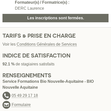
Formateur(s) / Formatrice(s) :
DERC Laurence
Les inscriptions sont fermées.
TARIFS & PRISE EN CHARGE
Voir les
Conditions Générales de Services
INDICE DE SATISFACTION
92.1 %
de stagiaires satisfaits
RENSEIGNEMENTS
Service Formations Bio Nouvelle-Aquitaine - BIO
Nouvelle Aquitaine
05 49 29 17 18
Formulaire