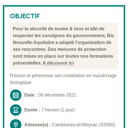
Description
Public visé
OBJECTIF
Pré-requis
Pour la sécurité de toutes & tous et afin de
Validation
respecter les consignes du gouvernement, Bio
Nouvelle-Aquitaine a adapté l’organisation de
Moyens pédagogiques
ses rencontres. Des mesures de protection
Informations pratiques
sont mises en place sur toutes nos formations
présentielles.
A découvrir ici
Réussir et pérenniser son installation en maraîchage
biologique.
Date :
09 décembre 2021
Durée :
7 heures (1 jour)
Adresse(s) :
Camblanes-et-Meynac (33360)