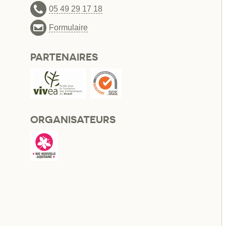
05 49 29 17 18
Formulaire
PARTENAIRES
ORGANISATEURS