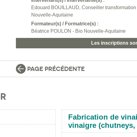
Intervenant(s) / Intervenante(s) :
Edouard BOUILLAUD, Conseiller transformation et
Nouvelle-Aquitaine
Formateur(s) / Formatrice(s) :
Béatrice POULON - Bio Nouvelle-Aquitaine
Les inscriptions so
PAGE PRÉCÉDENTE
IR
Fabrication de vina
vinaigre (chutneys