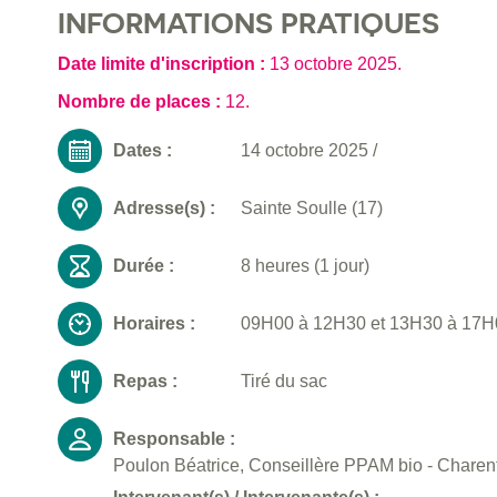
INFORMATIONS PRATIQUES
Date limite d'inscription :
13 octobre 2025
.
Nombre de places :
12.
Dates :
14 octobre 2025
/
Adresse(s) :
Sainte Soulle (17)
Durée :
8 heures (1 jour)
Horaires :
09H00 à 12H30 et 13H30 à 17H00
Repas :
Tiré du sac
Responsable :
Poulon Béatrice, Conseillère PPAM bio - Charent