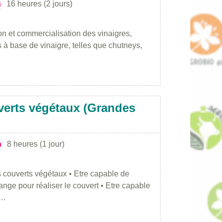
n
16 heures (2 jours)
on et commercialisation des vinaigres,
 à base de vinaigre, telles que chutneys,
verts végétaux (Grandes
n
8 heures (1 jour)
 couverts végétaux • Etre capable de
nge pour réaliser le couvert • Etre capable
s…