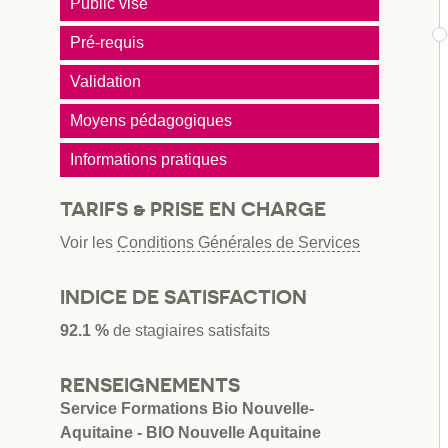
Public visé
Pré-requis
Validation
Moyens pédagogiques
Informations pratiques
TARIFS & PRISE EN CHARGE
Voir les
Conditions Générales de Services
INDICE DE SATISFACTION
92.1 %
de stagiaires satisfaits
RENSEIGNEMENTS
Service Formations Bio Nouvelle-
Aquitaine - BIO Nouvelle Aquitaine