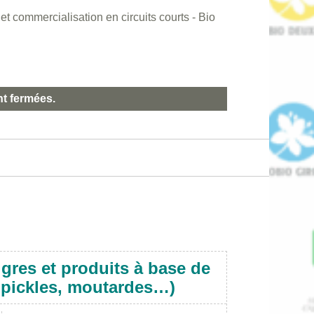
 commercialisation en circuits courts - Bio
nt fermées.
igres et produits à base de
, pickles, moutardes…)