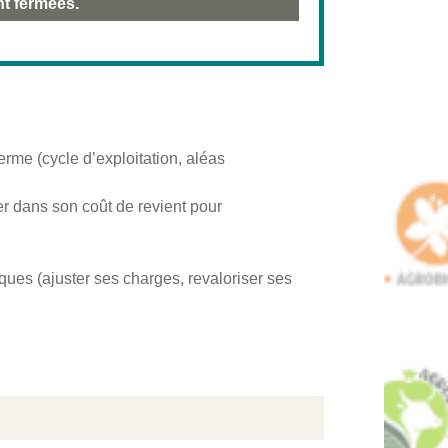
nt fermées.
ferme (cycle d’exploitation, aléas
rer dans son coût de revient pour
iques (ajuster ses charges, revaloriser ses