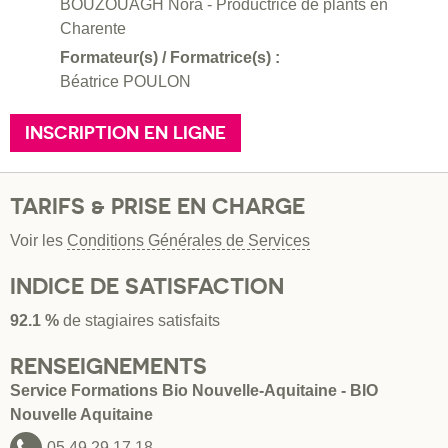
BOUZOUAGH Nora - Productrice de plants en
Charente
Formateur(s) / Formatrice(s) :
Béatrice POULON
INSCRIPTION EN LIGNE
TARIFS & PRISE EN CHARGE
Voir les
Conditions Générales de Services
INDICE DE SATISFACTION
92.1 %
de stagiaires satisfaits
RENSEIGNEMENTS
Service Formations Bio Nouvelle-Aquitaine - BIO
Nouvelle Aquitaine
05 49 29 17 18