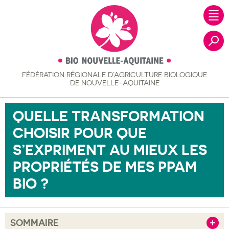
FÉDÉRATION RÉGIONALE
D’AGRICULTURE BIOLOGIQUE
Recher
DE NOUVELLE-AQUITAINE
QUELLE TRANSFORMATION
CHOISIR POUR QUE
S’EXPRIMENT AU MIEUX LES
PROPRIÉTÉS DE MES PPAM
BIO ?
SOMMAIRE
Afficher