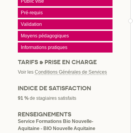
Public visé
Pré-requis
Validation
Moyens pédagogiques
Informations pratiques
TARIFS & PRISE EN CHARGE
Voir les
Conditions Générales de Services
INDICE DE SATISFACTION
91 %
de stagiaires satisfaits
RENSEIGNEMENTS
Service Formations Bio Nouvelle-
Aquitaine - BIO Nouvelle Aquitaine