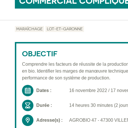
COMMERCIAL COMPLIQUÉ
MARAÎCHAGE
LOT-ET-GARONNE
OBJECTIF
Comprendre les facteurs de réussite de la product
en bio. Identifier les marges de manœuvre techniqu
performance de son système de production.
Dates :
16 novembre 2022
/
17 nove
Durée :
14 heures 30 minutes (2 jour
Adresse(s) :
AGROBIO 47 - 47300 VILL