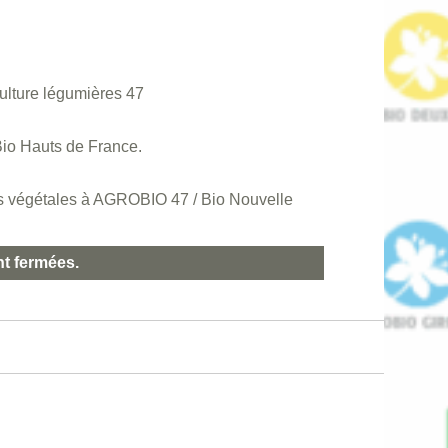
ulture légumières 47
Bio Hauts de France.
ns végétales à AGROBIO 47 / Bio Nouvelle
nt fermées.