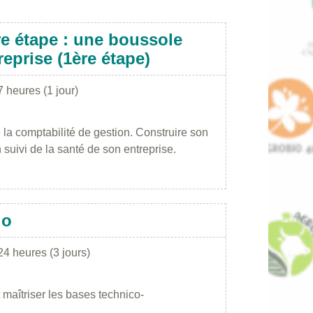
e étape : une boussole
eprise (1ère étape)
7 heures (1 jour)
la comptabilité de gestion. Construire son
 suivi de la santé de son entreprise.
io
24 heures (3 jours)
 maîtriser les bases technico-