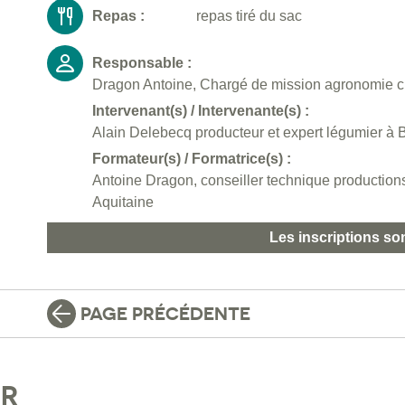
Repas :
repas tiré du sac
Responsable :
Dragon Antoine, Chargé de mission agronomie c
Intervenant(s) / Intervenante(s) :
Alain Delebecq producteur et expert légumier à 
Formateur(s) / Formatrice(s) :
Antoine Dragon, conseiller technique productio
Aquitaine
Les inscriptions so
PAGE PRÉCÉDENTE
IR