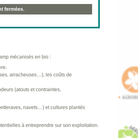
nt fermées.
hamp mécanisés en bio :
vre.
uses, arracheuses…), les coûts de
deurs (atouts et contraintes,
betteraves, navets…) et cultures plantés
tentielles à entreprendre sur son exploitation.