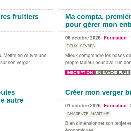
es fruitiers
Ma compta, premièr
pour gérer mon entr
06 octobre 2026
Formation
DEUX-SÈVRES
io. Mettre en œuvre une
Mieux comprendre les bases de 
 sur son verger.
propre tableur pour avoir un bon
INSCRIPTION
EN SAVOIR PLUS
oules
Créer mon verger b
e autre
01 octobre 2026
Formation
CHARENTE-MARITIME
Bien dimensionner son projet et
économiques.