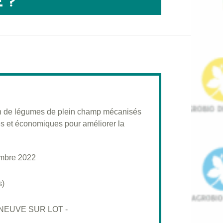
 ?
ion de légumes de plein champ mécanisés
es et économiques pour améliorer la
mbre 2022
s)
ENEUVE SUR LOT -