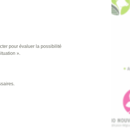
ter pour évaluer la possibilité
ituation ».
saires.