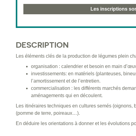
Les inscriptions so
DESCRIPTION
Les éléments clés de la production de légumes plein c
organisation : calendrier et besoin en main d’œu
investissements: en matériels (planteuses, bine
l’amortissement et de l’entretien.
commercialisation : les différents marchés deman
aménagements qui en découlent.
Les itinéraires techniques en cultures semés (oignons, 
(pomme de terre, poireaux…).
En déduire les orientations à donner et les évolutions po