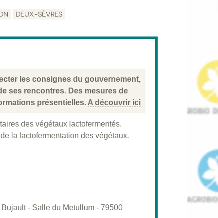
ON
DEUX-SÈVRES
specter les consignes du gouvernement,
 de ses rencontres. Des mesures de
ormations présentielles.
A découvrir ici
taires des végétaux lactofermentés.
 de la lactofermentation des végétaux.
Bujault - Salle du Metullum - 79500