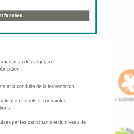
nt fermées.
ermentation des végétaux.
brication :
nt et la conduite de la fermentation.
isation : atouts et contraintes.
tions.
ses par les participants et du niveau de
.