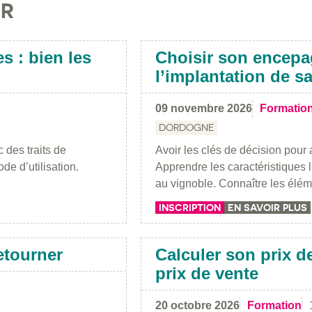
IR
es : bien les
Choisir son encepa
l’implantation de s
09 novembre 2026
Formatio
DORDOGNE
 des traits de
Avoir les clés de décision pour 
e d’utilisation.
Apprendre les caractéristiques l
au vignoble. Connaître les él
INSCRIPTION
EN SAVOIR PLUS
retourner
Calculer son prix de
prix de vente
20 octobre 2026
Formation