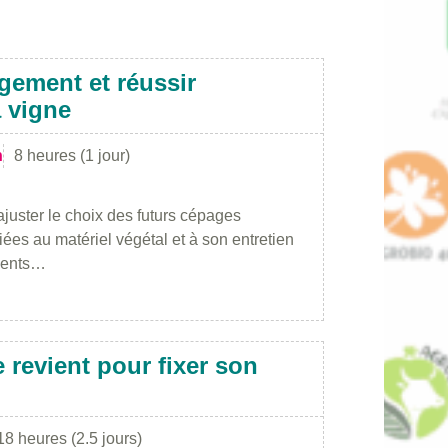
gement et réussir
a vigne
n
8 heures (1 jour)
ajuster le choix des futurs cépages
iées au matériel végétal et à son entretien
éments…
 revient pour fixer son
18 heures (2.5 jours)