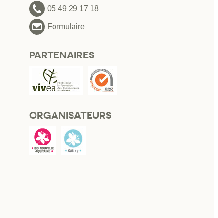
05 49 29 17 18
Formulaire
PARTENAIRES
ORGANISATEURS