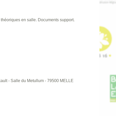
s théoriques en salle. Documents support.
jault - Salle du Metullum - 79500 MELLE