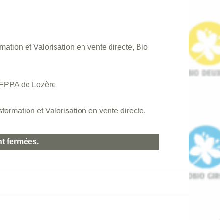
tion et Valorisation en vente directe, Bio
CFPPA de Lozère
mation et Valorisation en vente directe,
nt fermées.