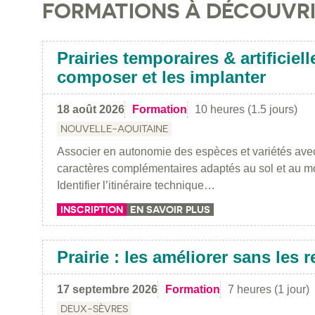
FORMATIONS À DÉCOUVR
Prairies temporaires & artificiell
composer et les implanter
18 août 2026
Formation
10 heures (1.5 jours)
NOUVELLE-AQUITAINE
Associer en autonomie des espèces et variétés avec
caractères complémentaires adaptés au sol et au mod
Identifier l’itinéraire technique…
INSCRIPTION
EN SAVOIR PLUS
Prairie : les améliorer sans les 
17 septembre 2026
Formation
7 heures (1 jour)
DEUX-SÈVRES