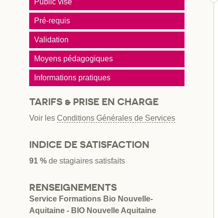
Public visé
Pré-requis
Validation
Moyens pédagogiques
Informations pratiques
TARIFS & PRISE EN CHARGE
Voir les
Conditions Générales de Services
INDICE DE SATISFACTION
91 %
de stagiaires satisfaits
RENSEIGNEMENTS
Service Formations Bio Nouvelle-
Aquitaine - BIO Nouvelle Aquitaine