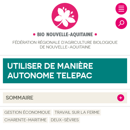
FÉDÉRATION RÉGIONALE
D’AGRICULTURE BIOLOGIQUE
Recher
DE NOUVELLE-AQUITAINE
UTILISER DE MANIÈRE
AUTONOME TELEPAC
SOMMAIRE
Afficher
Objectif
GESTION ÉCONOMIQUE
TRAVAIL SUR LA FERME
CHARENTE-MARITIME
DEUX-SÈVRES
Description