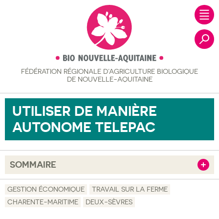
FÉDÉRATION RÉGIONALE
D’AGRICULTURE BIOLOGIQUE
Recher
DE NOUVELLE-AQUITAINE
UTILISER DE MANIÈRE
AUTONOME TELEPAC
SOMMAIRE
Afficher
Objectif
GESTION ÉCONOMIQUE
TRAVAIL SUR LA FERME
CHARENTE-MARITIME
DEUX-SÈVRES
Description