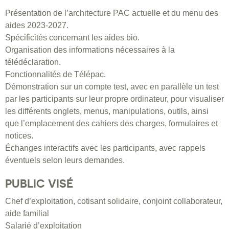
Présentation de l’architecture PAC actuelle et du menu des
aides 2023-2027.
Spécificités concernant les aides bio.
Organisation des informations nécessaires à la
télédéclaration.
Fonctionnalités de Télépac.
Démonstration sur un compte test, avec en parallèle un test
par les participants sur leur propre ordinateur, pour visualiser
les différents onglets, menus, manipulations, outils, ainsi
que l’emplacement des cahiers des charges, formulaires et
notices.
Échanges interactifs avec les participants, avec rappels
éventuels selon leurs demandes.
PUBLIC VISÉ
Chef d’exploitation, cotisant solidaire, conjoint collaborateur,
aide familial
Salarié d’exploitation