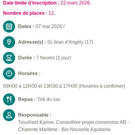
Date limite d'inscription :
22 mars 2026
.
Nombre de places :
12.
Dates :
07 mai 2026
/
Adresse(s) :
St Jean d'Angély (17)
Durée :
7 heures (1 jour)
Horaires :
09H00 à 12H30 et 13H30 à 17H00 (Horaires à confirmer)
Repas :
Tiré du sac
Responsable :
Trouillard Karine, Conseillère projet conversion AB -
Charente Maritime - Bio Nouvelle Aquitaine