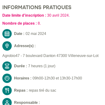
INFORMATIONS PRATIQUES
Date limite d'inscription :
30 avril 2024
.
Nombre de places :
8.
Date :
02 mai 2024
Adresse(s) :
Agrobio47 - 7 boulevard Danton 47300 Villeneuve-sur-Lot
Durée :
7 heures (1 jour)
Horaires :
09h00-12h30 et 13h30-17h00
Repas :
repas tiré du sac
Responsable :