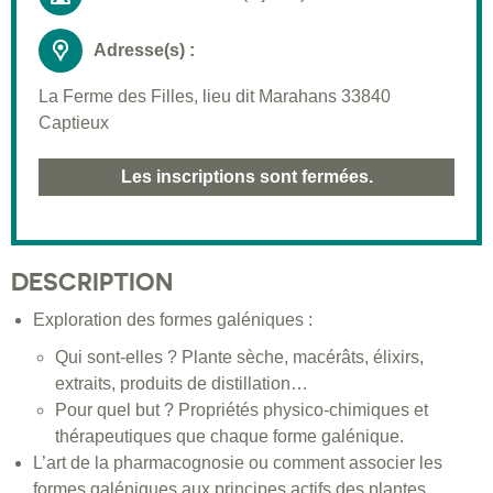
Adresse(s) :
La Ferme des Filles, lieu dit Marahans 33840
Captieux
Les inscriptions sont fermées.
DESCRIPTION
Exploration des formes galéniques :
Qui sont-elles ? Plante sèche, macérâts, élixirs,
extraits, produits de distillation…
Pour quel but ? Propriétés physico-chimiques et
thérapeutiques que chaque forme galénique.
L’art de la pharmacognosie ou comment associer les
formes galéniques aux principes actifs des plantes.