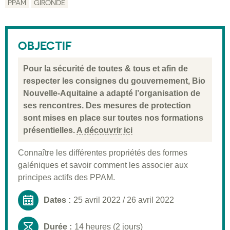
PPAM
GIRONDE
Description
Public visé
OBJECTIF
Pré-requis
Pour la sécurité de toutes & tous et afin de
Validation
respecter les consignes du gouvernement, Bio
Nouvelle-Aquitaine a adapté l’organisation de
Moyens pédagogiques
ses rencontres. Des mesures de protection
Informations pratiques
sont mises en place sur toutes nos formations
présentielles.
A découvrir ici
Connaître les différentes propriétés des formes
galéniques et savoir comment les associer aux
principes actifs des PPAM.
Dates :
25 avril 2022
/
26 avril 2022
Durée :
14 heures (2 jours)