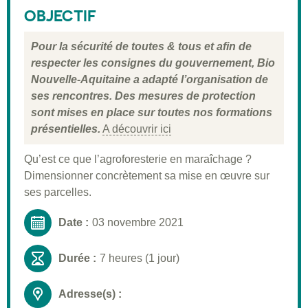
Public visé
OBJECTIF
Pré-requis
Pour la sécurité de toutes & tous et afin de
Validation
respecter les consignes du gouvernement, Bio
Nouvelle-Aquitaine a adapté l’organisation de
Moyens pédagogiques
ses rencontres. Des mesures de protection
Informations pratiques
sont mises en place sur toutes nos formations
présentielles.
A découvrir ici
Qu’est ce que l’agroforesterie en maraîchage ?
Dimensionner concrètement sa mise en œuvre sur
ses parcelles.
Date :
03 novembre 2021
Durée :
7 heures (1 jour)
Adresse(s) :