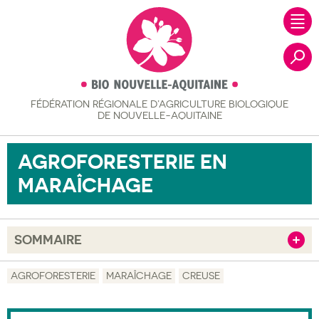
FÉDÉRATION RÉGIONALE
D’AGRICULTURE BIOLOGIQUE
Recher
DE NOUVELLE-AQUITAINE
AGROFORESTERIE EN
MARAÎCHAGE
SOMMAIRE
Afficher
Objectif
AGROFORESTERIE
MARAÎCHAGE
CREUSE
Description