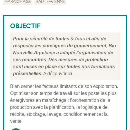
MARAÎCHAGE
HAUTE-VIENNE
Description
Public visé
OBJECTIF
Pré-requis
Pour la sécurité de toutes & tous et afin de
Validation
respecter les consignes du gouvernement, Bio
Nouvelle-Aquitaine a adapté l’organisation de
Moyens pédagogiques
ses rencontres. Des mesures de protection
Informations pratiques
sont mises en place sur toutes nos formations
présentielles.
A découvrir ici
Bien cerner les facteurs limitants de son exploitation.
Optimiser son temps de travail sur les poste les plus
énergivores en maraîchage : l’orchestration de la
production avec la planification, la logistique de
récolte, stockage, lavage, conditionnement et la
vente.