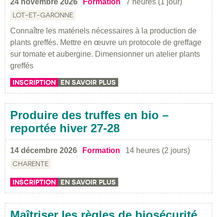
24 novembre 2026
Formation
7 heures (1 jour)
LOT-ET-GARONNE
Connaître les matériels nécessaires à la production de
plants greffés. Mettre en œuvre un protocole de greffage
sur tomate et aubergine. Dimensionner un atelier plants
greffés
INSCRIPTION
EN SAVOIR PLUS
Produire des truffes en bio –
reportée hiver 27-28
14 décembre 2026
Formation
14 heures (2 jours)
CHARENTE
INSCRIPTION
EN SAVOIR PLUS
Maîtriser les règles de biosécurité