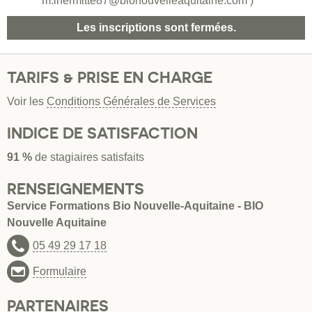
m.lhermitte87@bionouvelleaquitaine.com )
Les inscriptions sont fermées.
TARIFS & PRISE EN CHARGE
Voir les
Conditions Générales de Services
INDICE DE SATISFACTION
91 %
de stagiaires satisfaits
RENSEIGNEMENTS
Service Formations Bio Nouvelle-Aquitaine - BIO
Nouvelle Aquitaine
05 49 29 17 18
Formulaire
PARTENAIRES