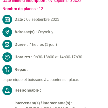
Date limite d'inscription :
07 septembre 2023
.
Nombre de places :
12.
Date :
08 septembre 2023
Adresse(s) :
Oeyreluy
Durée :
7 heures (1 jour)
Horaires :
9h30-13h00 et 14h00-17h30
Repas :
pique nique et boissons à apporter sur place.
Responsable :
,
Intervenant(s) / Intervenante(s) :