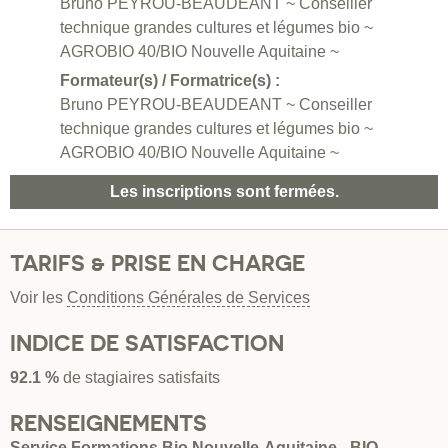
Bruno PEYROU-BEAUDEANT ~ Conseiller
technique grandes cultures et légumes bio ~
AGROBIO 40/BIO Nouvelle Aquitaine ~
Formateur(s) / Formatrice(s) :
Bruno PEYROU-BEAUDEANT ~ Conseiller
technique grandes cultures et légumes bio ~
AGROBIO 40/BIO Nouvelle Aquitaine ~
Les inscriptions sont fermées.
TARIFS & PRISE EN CHARGE
Voir les
Conditions Générales de Services
INDICE DE SATISFACTION
92.1 %
de stagiaires satisfaits
RENSEIGNEMENTS
Service Formations Bio Nouvelle-Aquitaine - BIO