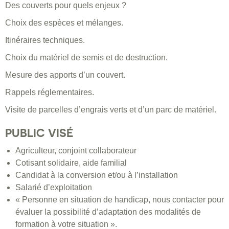
Des couverts pour quels enjeux ?
Choix des espèces et mélanges.
Itinéraires techniques.
Choix du matériel de semis et de destruction.
Mesure des apports d’un couvert.
Rappels réglementaires.
Visite de parcelles d’engrais verts et d’un parc de matériel.
PUBLIC VISÉ
Agriculteur, conjoint collaborateur
Cotisant solidaire, aide familial
Candidat à la conversion et/ou à l’installation
Salarié d’exploitation
« Personne en situation de handicap, nous contacter pour
évaluer la possibilité d’adaptation des modalités de
formation à votre situation ».