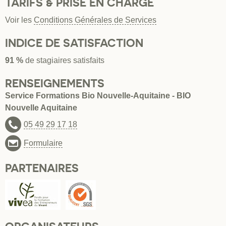
TARIFS & PRISE EN CHARGE
Voir les
Conditions Générales de Services
INDICE DE SATISFACTION
91 %
de stagiaires satisfaits
RENSEIGNEMENTS
Service Formations Bio Nouvelle-Aquitaine - BIO
Nouvelle Aquitaine
05 49 29 17 18
Formulaire
PARTENAIRES