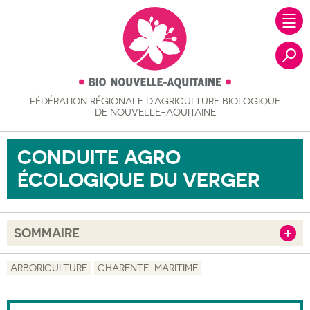
FÉDÉRATION RÉGIONALE
D’AGRICULTURE BIOLOGIQUE
Recher
DE NOUVELLE-AQUITAINE
CONDUITE AGRO
ÉCOLOGIQUE DU VERGER
SOMMAIRE
Afficher
Objectif
ARBORICULTURE
CHARENTE-MARITIME
Description