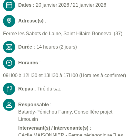
Dates :
20 janvier 2026
/
21 janvier 2026
Adresse(s) :
Ferme les Sabots de Laine, Saint-Hilaire-Bonneval (87)
Durée :
14 heures (2 jours)
Horaires :
09H00 à 12H30 et 13H30 à 17H00 (Horaires à confirmer)
Repas :
Tiré du sac
Responsable :
Batardy-Pénichou Fanny, Conseillère projet
Limousin
Intervenant(s) / Intervenante(s) :
Cécile MAISONNIER - Ferme pédagogique "Les