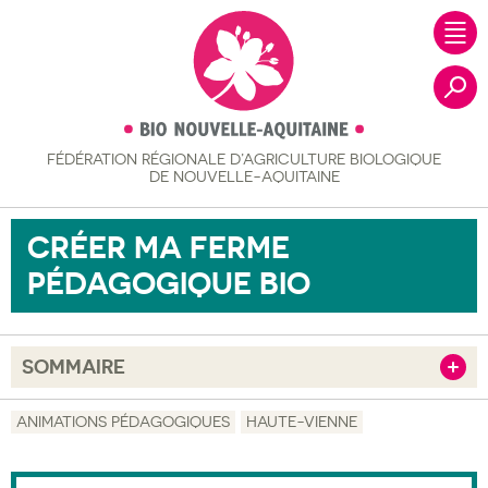
FÉDÉRATION RÉGIONALE
D’AGRICULTURE BIOLOGIQUE
Recher
DE NOUVELLE-AQUITAINE
CRÉER MA FERME
PÉDAGOGIQUE BIO
SOMMAIRE
Afficher
Objectif
ANIMATIONS PÉDAGOGIQUES
HAUTE-VIENNE
Description