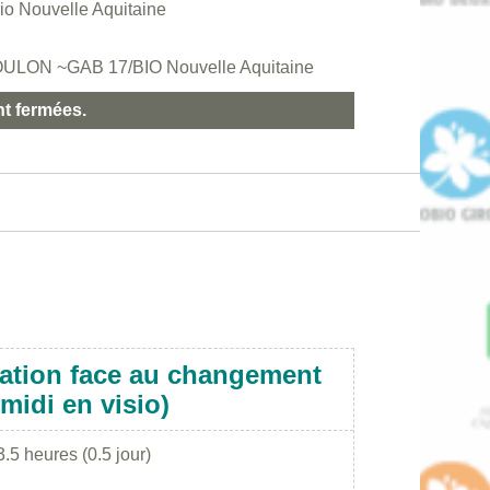
o Nouvelle Aquitaine
 POULON ~GAB 17/BIO Nouvelle Aquitaine
nt fermées.
gation face au changement
midi en visio)
3.5 heures (0.5 jour)