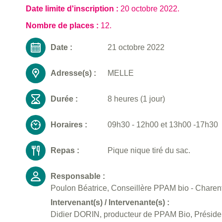
Date limite d'inscription :
20 octobre 2022
.
Nombre de places :
12.
Date :
21 octobre 2022
Adresse(s) :
MELLE
Durée :
8 heures (1 jour)
Horaires :
09h30 - 12h00 et 13h00 -17h30
Repas :
Pique nique tiré du sac.
Responsable :
Poulon Béatrice, Conseillère PPAM bio - Charent
Intervenant(s) / Intervenante(s) :
Didier DORIN, producteur de PPAM Bio, Préside