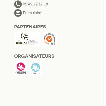
05 49 29 17 18
Formulaire
PARTENAIRES
ORGANISATEURS