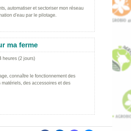
ts, automatiser et sectoriser mon réseau
ation d'eau par le pilotage.
ur ma ferme
4 heures (2 jours)
age, connaître le fonctionnement des
s matériels, des accessoires et des