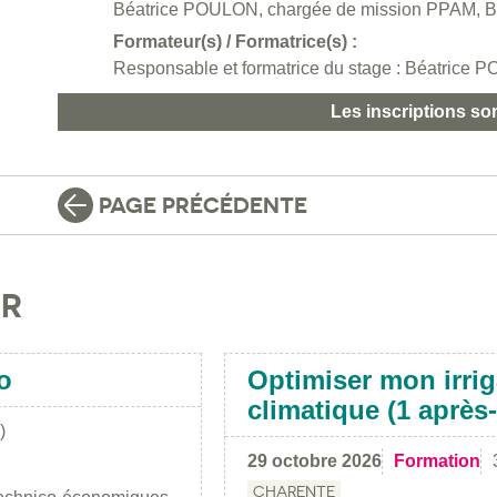
Béatrice POULON, chargée de mission PPAM, Bi
Formateur(s) / Formatrice(s) :
Responsable et formatrice du stage : Béatrice
Les inscriptions so
PAGE PRÉCÉDENTE
IR
io
Optimiser mon irri
climatique (1 après-
)
29 octobre 2026
Formation
CHARENTE