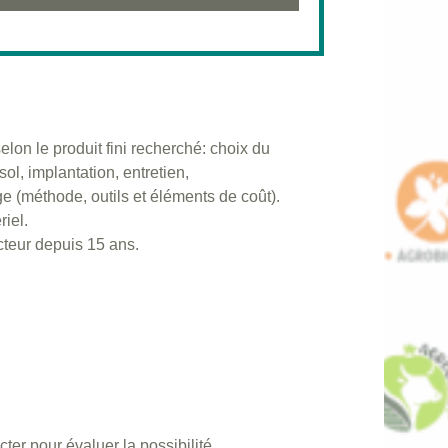
elon le produit fini recherché: choix du
sol, implantation, entretien,
 (méthode, outils et éléments de coût).
riel.
cteur depuis 15 ans.
ter pour évaluer la possibilité