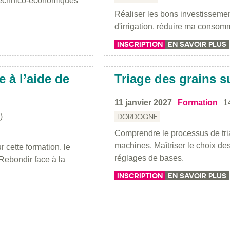
s technico-économiques
Réaliser les bons investissemen
d'irrigation, réduire ma consomm
INSCRIPTION
EN SAVOIR PLUS
 à l’aide de
Triage des grains s
11 janvier 2027
Formation
1
)
DORDOGNE
Comprendre le processus de tri
machines. Maîtriser le choix de
r cette formation. le
réglages de bases.
 Rebondir face à la
INSCRIPTION
EN SAVOIR PLUS