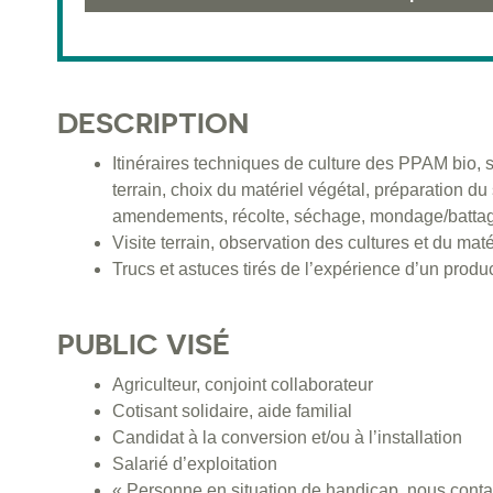
DESCRIPTION
Itinéraires techniques de culture des PPAM bio, s
terrain, choix du matériel végétal, préparation du 
amendements, récolte, séchage, mondage/battage
Visite terrain, observation des cultures et du maté
Trucs et astuces tirés de l’expérience d’un produ
PUBLIC VISÉ
Agriculteur, conjoint collaborateur
Cotisant solidaire, aide familial
Candidat à la conversion et/ou à l’installation
Salarié d’exploitation
« Personne en situation de handicap, nous contac