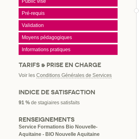
Public visé
Pré-requis
Validation
Moyens pédagogiques
Informations pratiques
TARIFS & PRISE EN CHARGE
Voir les
Conditions Générales de Services
INDICE DE SATISFACTION
91 %
de stagiaires satisfaits
RENSEIGNEMENTS
Service Formations Bio Nouvelle-
Aquitaine - BIO Nouvelle Aquitaine