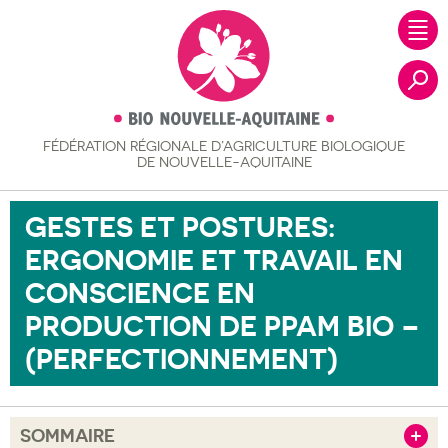
FÉDÉRATION RÉGIONALE
D’AGRICULTURE BIOLOGIQUE
Recher
DE NOUVELLE-AQUITAINE
GESTES ET POSTURES:
ERGONOMIE ET TRAVAIL EN
CONSCIENCE EN
PRODUCTION DE PPAM BIO –
(PERFECTIONNEMENT)
SOMMAIRE
Afficher