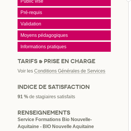
Public visé
Pré-requis
Validation
Moyens pédagogiques
Informations pratiques
TARIFS & PRISE EN CHARGE
Voir les
Conditions Générales de Services
INDICE DE SATISFACTION
91 %
de stagiaires satisfaits
RENSEIGNEMENTS
Service Formations Bio Nouvelle-
Aquitaine - BIO Nouvelle Aquitaine