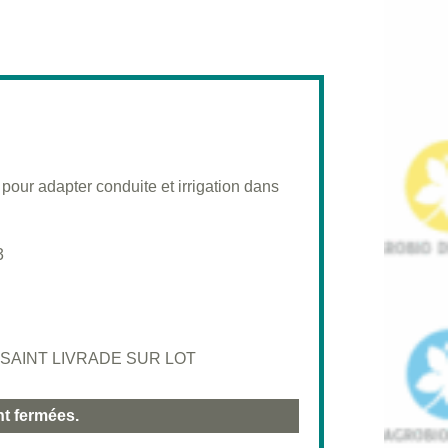
pour adapter conduite et irrigation dans
3
SAINT LIVRADE SUR LOT
nt fermées.