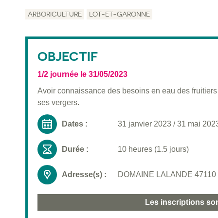
ARBORICULTURE
LOT-ET-GARONNE
OBJECTIF
1/2 journée le 31/05/2023
Avoir connaissance des besoins en eau des fruitiers 
ses vergers.
Dates :
31 janvier 2023
/
31 mai 202
Durée :
10 heures (1.5 jours)
Adresse(s) :
DOMAINE LALANDE 47110 
Les inscriptions so