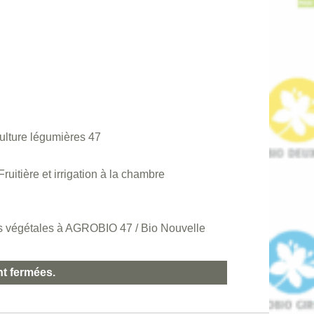
ulture légumières 47
ruitière et irrigation à la chambre
ns végétales à AGROBIO 47 / Bio Nouvelle
nt fermées.