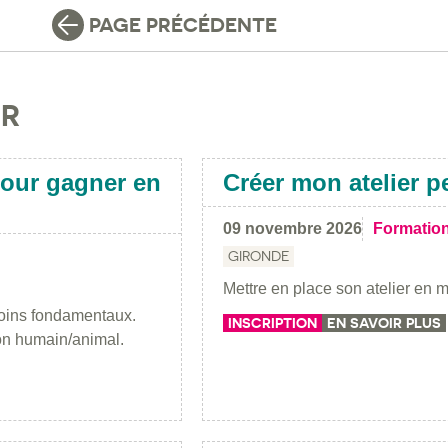
PAGE PRÉCÉDENTE
IR
our gagner en
Créer mon atelier pe
09 novembre 2026
Formatio
GIRONDE
Mettre en place son atelier en 
soins fondamentaux.
INSCRIPTION
EN SAVOIR PLUS
ion humain/animal.