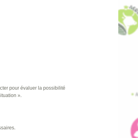
ter pour évaluer la possibilité
ituation ».
saires.