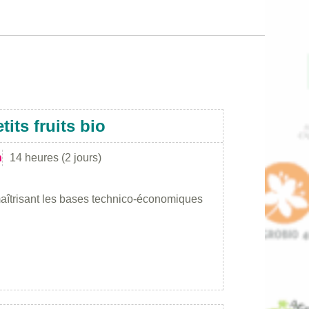
tits fruits bio
n
14 heures (2 jours)
maîtrisant les bases technico-économiques