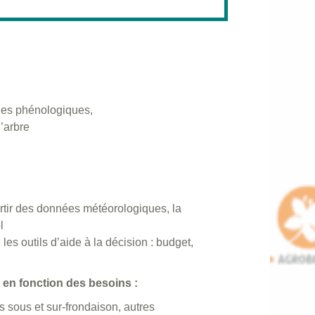
ades phénologiques,
l’arbre
rtir des données météorologiques, la
l
 les outils d’aide à la décision : budget,
e en fonction des besoins :
s sous et sur-frondaison, autres