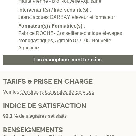
Haute Vienne - Bio Nouvelle Aquitaine
Intervenant(s) / Intervenante(s) :
Jean-Jacques GARBAY, éleveur et formateur
Formateur(s) / Formatrice(s) :
Fabrice ROCHE- Conseiller technique élevages
monogastriques, Agrobio 87 / BIO Nouvelle-
Aquitaine
Les inscriptions sont fermées.
TARIFS & PRISE EN CHARGE
Voir les
Conditions Générales de Services
INDICE DE SATISFACTION
92.1 %
de stagiaires satisfaits
RENSEIGNEMENTS